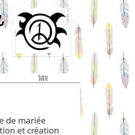
a
Suite
e de mariée
tion et création