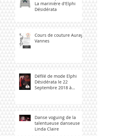
La marinière d'Elphi
Désidérata
Cours de couture Auray -
Vannes
Défilé de mode Elphi
Désidérata le 22
Septembre 2018 à
Ploemeur avec talent
bzh
Danse voguing de la
talentueuse danseuse
Linda Claire