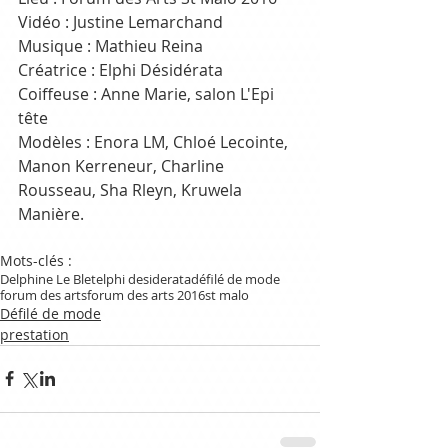
Vidéo : Justine Lemarchand 
Musique : Mathieu Reina
Créatrice : Elphi Désidérata 
Coiffeuse : Anne Marie, salon L'Epi 
tête
Modèles : Enora LM, Chloé Lecointe, 
Manon Kerreneur, Charline 
Rousseau, Sha Rleyn, Kruwela 
Manière.
Mots-clés :
Delphine Le Blet
elphi desiderata
défilé de mode
forum des arts
forum des arts 2016
st malo
Défilé de mode
prestation