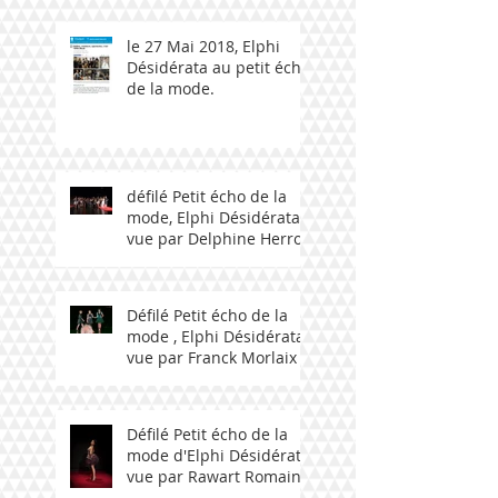
le 27 Mai 2018, Elphi
Désidérata au petit écho
de la mode.
défilé Petit écho de la
mode, Elphi Désidérata
vue par Delphine Herrou
Défilé Petit écho de la
mode , Elphi Désidérata
vue par Franck Morlaix
Défilé Petit écho de la
mode d'Elphi Désidérata
vue par Rawart Romain