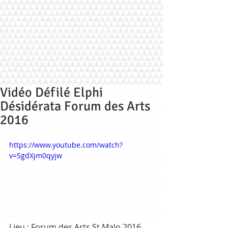
Vidéo Défilé Elphi
Désidérata Forum des Arts
2016
https://www.youtube.com/watch?
v=SgdXjm0qyjw
Lieu : Forum des Arts St Malo 2016 