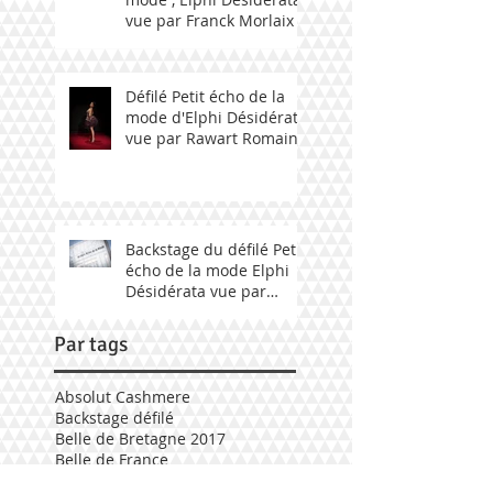
vue par Franck Morlaix
Défilé Petit écho de la
mode d'Elphi Désidérata
vue par Rawart Romain
Backstage du défilé Petit
écho de la mode Elphi
Désidérata vue par
Fabily Photographie.
Par tags
Absolut Cashmere
Backstage défilé
Belle de Bretagne 2017
Belle de France
Belle de france- beauty pageant 2017