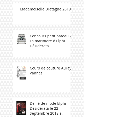
Mademoiselle Bretagne 2019
Concours petit bateau -
La marinière d'Elphi
Désidérata
Cours de couture Auray -
Vannes
Défilé de mode Elphi
Désidérata le 22
Septembre 2018 à