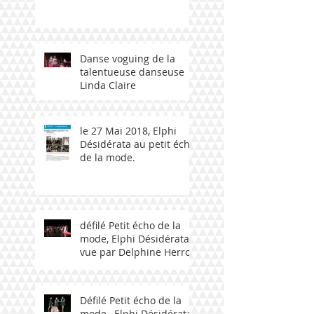
Ploemeur avec talent
bzh
Danse voguing de la
talentueuse danseuse
Linda Claire
le 27 Mai 2018, Elphi
Désidérata au petit écho
de la mode.
défilé Petit écho de la
mode, Elphi Désidérata
vue par Delphine Herrou
Défilé Petit écho de la
mode , Elphi Désidérata