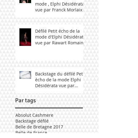
mode , Elphi Désidérata
vue par Franck Morlaix
Défilé Petit écho de la
mode d'Elphi Désidérata
vue par Rawart Romain
Backstage du défilé Petit
écho de la mode Elphi
Désidérata vue par
Fabily Photographie.
Par tags
Absolut Cashmere
Backstage défilé
Belle de Bretagne 2017
Belle de France