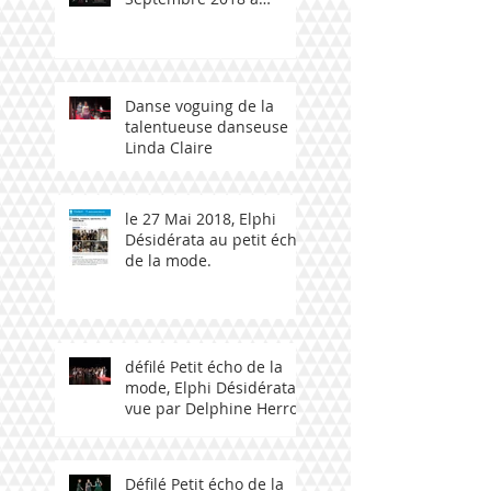
Ploemeur avec talent
bzh
Danse voguing de la
talentueuse danseuse
Linda Claire
le 27 Mai 2018, Elphi
Désidérata au petit écho
de la mode.
défilé Petit écho de la
mode, Elphi Désidérata
vue par Delphine Herrou
Défilé Petit écho de la