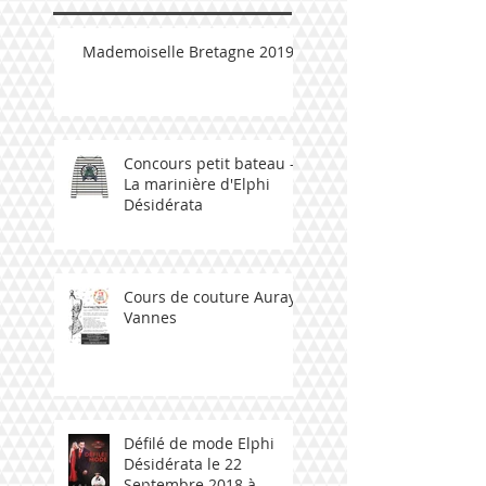
Mademoiselle Bretagne 2019
Concours petit bateau -
La marinière d'Elphi
Désidérata
Cours de couture Auray -
Vannes
Défilé de mode Elphi
Désidérata le 22
Septembre 2018 à