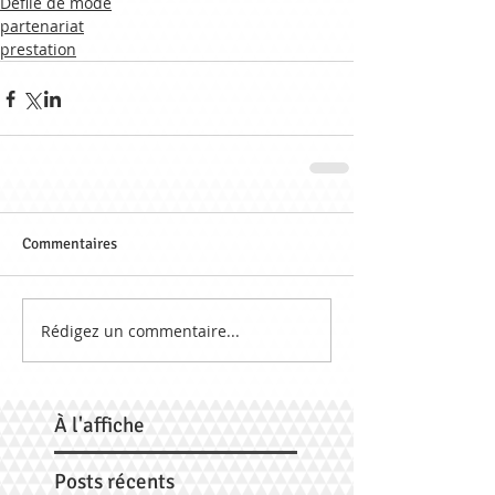
Défilé de mode
partenariat
prestation
Commentaires
Rédigez un commentaire...
À
l'affiche
Posts récents