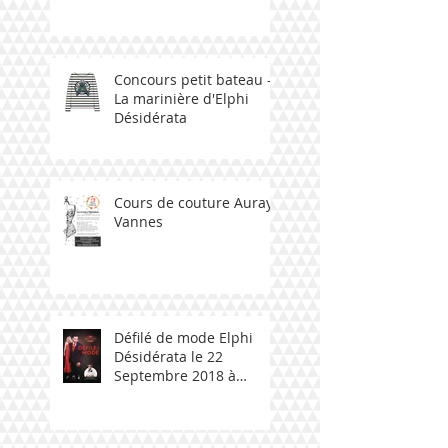
Concours petit bateau -
La marinière d'Elphi
Désidérata
Cours de couture Auray -
Vannes
Défilé de mode Elphi
Désidérata le 22
Septembre 2018 à
Ploemeur avec talent
bzh