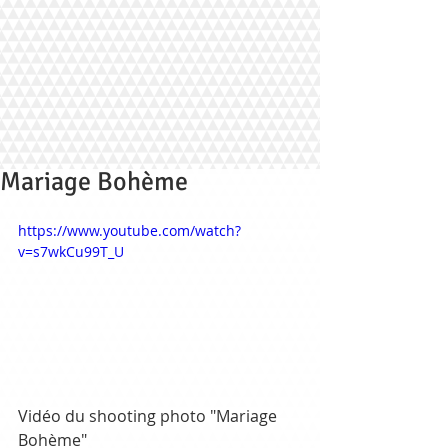
Mariage Bohème
https://www.youtube.com/watch?
v=s7wkCu99T_U
Vidéo du shooting photo "Mariage 
Bohème"