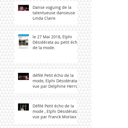
Danse voguing de la
talentueuse danseuse
Linda Claire
le 27 Mai 2018, Elphi
Désidérata au petit écho
de la mode.
défilé Petit écho de la
mode, Elphi Désidérata
vue par Delphine Herrou
Défilé Petit écho de la
mode , Elphi Désidérata
vue par Franck Morlaix