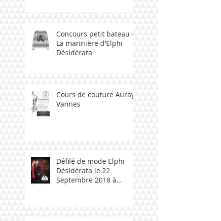
Concours petit bateau -
La marinière d'Elphi
Désidérata
Cours de couture Auray -
Vannes
Défilé de mode Elphi
Désidérata le 22
Septembre 2018 à
Ploemeur avec talent
bzh