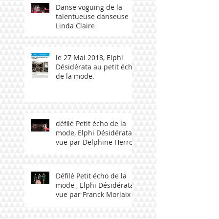
Danse voguing de la
talentueuse danseuse
Linda Claire
le 27 Mai 2018, Elphi
Désidérata au petit écho
de la mode.
défilé Petit écho de la
mode, Elphi Désidérata
vue par Delphine Herrou
Défilé Petit écho de la
mode , Elphi Désidérata
vue par Franck Morlaix