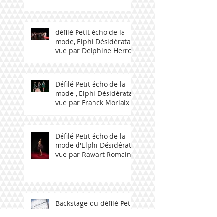
défilé Petit écho de la
mode, Elphi Désidérata
vue par Delphine Herrou
Défilé Petit écho de la
mode , Elphi Désidérata
vue par Franck Morlaix
Défilé Petit écho de la
mode d'Elphi Désidérata
vue par Rawart Romain
Backstage du défilé Petit
écho de la mode Elphi