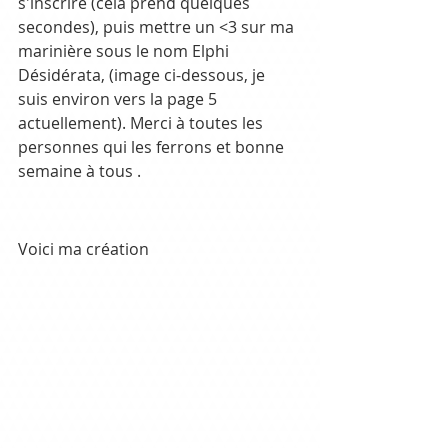
s'inscrire (cela prend quelques 
secondes), puis mettre un <3 sur ma 
marinière sous le nom Elphi 
Désidérata, (image ci-dessous, je 
suis environ vers la page 5 
actuellement). Merci à toutes les 
personnes qui les ferrons et bonne 
semaine à tous .
Voici ma création 