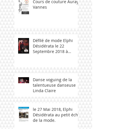
Cours de couture Auray -
Vannes
Défilé de mode Elphi
Désidérata le 22
Septembre 2018 à
Ploemeur avec talent
bzh
Danse voguing de la
talentueuse danseuse
Linda Claire
le 27 Mai 2018, Elphi
Désidérata au petit écho
de la mode.