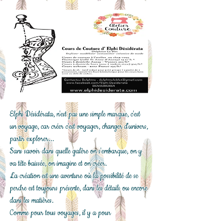
Elphi Désidérata, n'est pas une simple marque, c'est
un voyage, car créer c'est voyager, changer d'univers,
partir explorer...
Sans savoir dans quelle galère on s'embarque, on y
va tête baissée, on imagine et on créer.
La création est une aventure où la possibilité de se
perdre est toujours présente, dans les détails ou encore
dans les matières.
Comme pour tous voyages, il y a pour