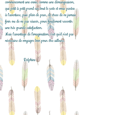
commencement une envie, comme une démangeaison,
qui petit à petit prend sur tout le reste et vous partez
à l'aventure, puis plein de peur, de stress de ne jamais
finir ou de ne pas réussir, pour finalement ressentir
une très grande satisfaction.
Mais l'avantage de l'imagination, c'est qu'il n'est pas
nécessaire de voyager loin pour être ailleurs.
Delphine