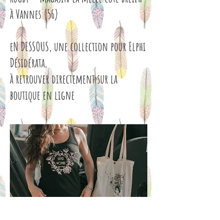
à Vannes (56)
eN DESSOUS, une collection pour Elphi
Désidérata,
à retrouver directement sur la
boutique en ligne