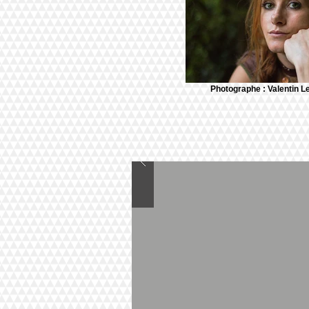
Photographe : Valentin L