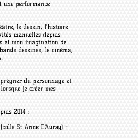
et une performance
âtre, le dessin, l'histoire
ivités manuelles depuis
rs et mon imagination de
bande dessinée, le cinéma,
s.
mprégner du personnage et
 lorsque je créer mes
puis 2014 :
(collé St Anne D'Auray) -