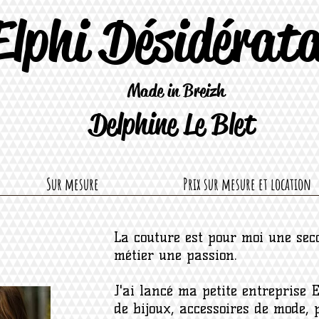
Elphi Désidérat
Made in Breizh
Delphine Le Blet
Sur mesure
Prix sur mesure et location
La couture est pour moi une sec
métier une passion.
J'ai lancé ma petite entreprise 
de bijoux, accessoires de mode, 