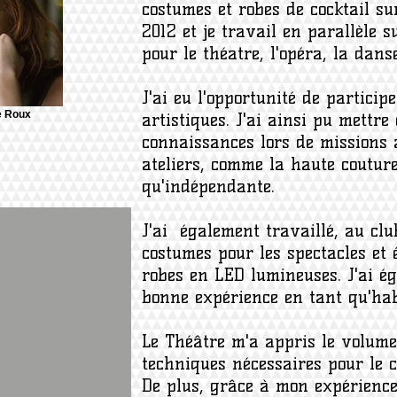
costumes et robes de cocktail s
2012 et je travail en parallèle s
pour le théatre, l'opéra, la danse,
J'ai eu l'opportunité de particip
e Roux
artistiques. J'ai ainsi pu mettr
connaissances lors de missions 
ateliers, comme la haute couture
qu'indépendante.
J'ai également travaillé, au clu
costumes pour les spectacles et
robes en LED lumineuses. J'ai é
bonne expérience en tant qu'hab
Le Théâtre m'a appris le volume, 
techniques nécessaires pour le 
De plus, grâce à mon expérience 