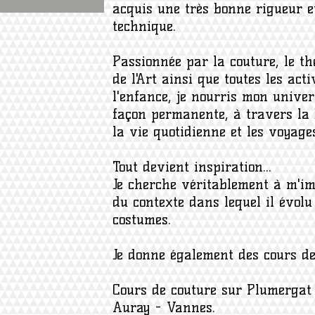
acquis une très bonne rigueur 
technique.
Passionnée par la couture, le thé
de l'Art ainsi que toutes les act
l'enfance, je nourris mon unive
façon permanente, à travers la 
la vie quotidienne et les voyage
Tout devient inspiration...
Je cherche véritablement à m'i
du contexte dans lequel il évolu
costumes.
Je donne également des cours de
Cours de couture sur Plumergat 
Auray - Vannes.