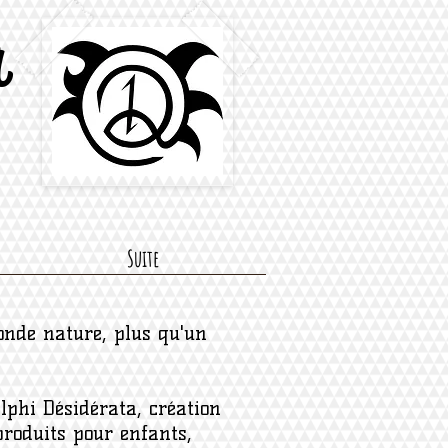
a
Suite
onde nature, plus qu'un
Elphi Désidérata, création
produits pour enfants,