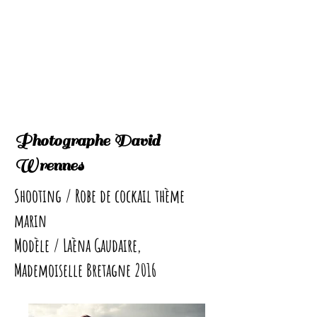
Photographe David
Wrennes
Shooting / Robe de cockail thème
marin
Modèle / Laèna Gaudaire,
Mademoiselle Bretagne 2016