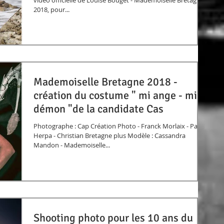
vidéo officielle de Louise Bouget - Mademoiselle Bretagne
2018, pour...
Mademoiselle Bretagne 2018 -
création du costume " mi ange - mi
démon "de la candidate Cas
Photographe : Cap Création Photo - Franck Morlaix - Pascal
Herpa - Christian Bretagne plus Modèle : Cassandra
Mandon - Mademoiselle...
Shooting photo pour les 10 ans du