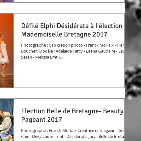
Défilé Elphi Désidérata à l'élection
Mademoiselle Bretagne 2017
Photographe : Cap crétion photo - Franck Morlaix - Pierre
Boucher. Modèle : Adélaide Farcy - Laena Gaudaire - Laura
Sezen - Melissa Lmt -...
Election Belle de Bretagne- Beauty
Pageant 2017
Photographe : Franck Morlaix Créatrice et magasin : Griffé
Chic - Devy Laure - Elphi Désidérata. Jury : Belle de Bretagne