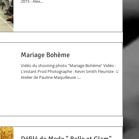
2015 - Alex...
Mariage Bohème
Vidéo du shooting photo "Mariage Bohème" Vidéo :
L'instant Prod Photographe : Kevin Smith Fleuriste : L'
Atelier de Pauline Maquilleuse :...
Défilé de Mode " Belle et Glam"