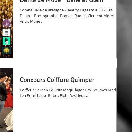
Comité Belle de Bretagne - Beauty Pageant au 35Huit
Dinard . Photographe : Romain Raoult, Clement Morel,
Anais Marie .
Concours Coiffure Quimper
Coiffeur : Jordan Foursin Maquillage : Cey Gourvès Modèle :
Léa Pourchasse Robe : Elphi Désidérata