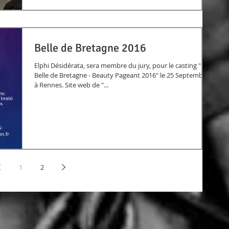
Belle de Bretagne 2016
Elphi Désidérata, sera membre du jury, pour le casting "
Belle de Bretagne - Beauty Pageant 2016" le 25 Septembre
à Rennes. Site web de "...
1
2