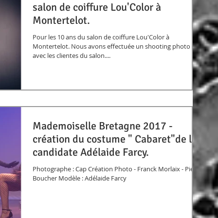
salon de coiffure Lou'Color à
Montertelot.
Pour les 10 ans du salon de coiffure Lou'Color à
Montertelot. Nous avons effectuée un shooting photo
avec les clientes du salon....
Mademoiselle Bretagne 2017 -
création du costume " Cabaret"de la
candidate Adélaide Farcy.
Photographe : Cap Création Photo - Franck Morlaix - Pierre
Boucher Modèle : Adélaide Farcy