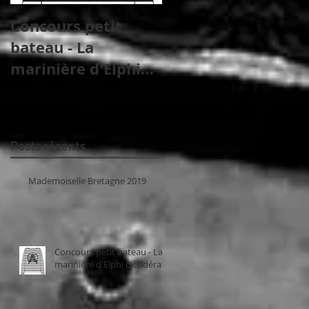
Concours petit
Shooting officiel de
bateau - La
Mademoiselle
marinière d'Elphi
France 2018
Désidérata
Posts récents
Mademoiselle Bretagne 2019
Concours petit bateau - La
marinière d'Elphi Désidérata