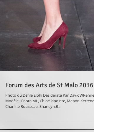
Forum des Arts de St Malo 2016
Photo du Défilé Elphi Désidérata Par DavidWRennes
Modèle : Enora ML, Chloé lapointe, Manon Kerreneur,