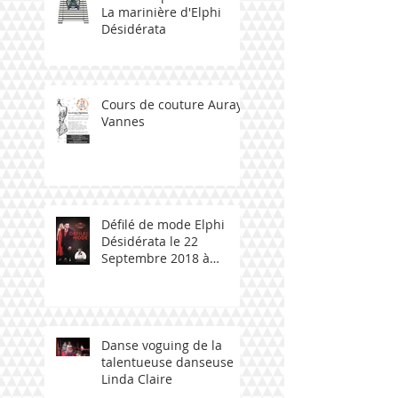
La marinière d'Elphi
Désidérata
Cours de couture Auray -
Vannes
Défilé de mode Elphi
Désidérata le 22
Septembre 2018 à
Ploemeur avec talent
bzh
Danse voguing de la
talentueuse danseuse
Linda Claire