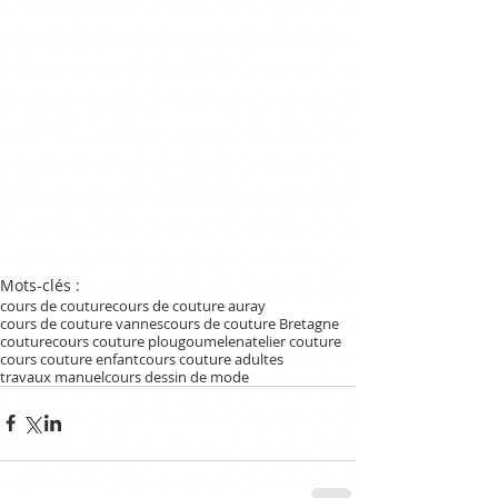
Mots-clés :
cours de couture
cours de couture auray
cours de couture vannes
cours de couture Bretagne
couture
cours couture plougoumelen
atelier couture
cours couture enfant
cours couture adultes
travaux manuel
cours dessin de mode