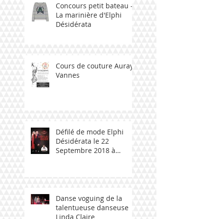
Concours petit bateau -
La marinière d'Elphi
Désidérata
Cours de couture Auray -
Vannes
Défilé de mode Elphi
Désidérata le 22
Septembre 2018 à
Ploemeur avec talent
bzh
Danse voguing de la
talentueuse danseuse
Linda Claire