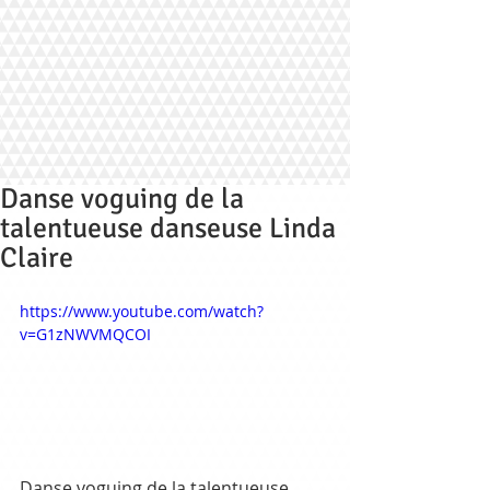
Danse voguing de la
talentueuse danseuse Linda
Claire
https://www.youtube.com/watch?
v=G1zNWVMQCOI
Danse voguing de la talentueuse 