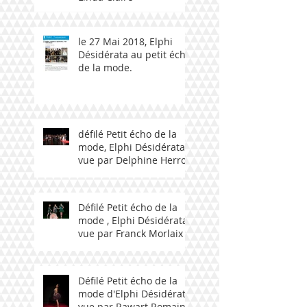
le 27 Mai 2018, Elphi
Désidérata au petit écho
de la mode.
défilé Petit écho de la
mode, Elphi Désidérata
vue par Delphine Herrou
Défilé Petit écho de la
mode , Elphi Désidérata
vue par Franck Morlaix
Défilé Petit écho de la
mode d'Elphi Désidérata
vue par Rawart Romain