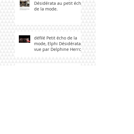
Désidérata au petit écho
de la mode.
défilé Petit écho de la
mode, Elphi Désidérata
vue par Delphine Herrou
Défilé Petit écho de la
mode , Elphi Désidérata
vue par Franck Morlaix
Défilé Petit écho de la
mode d'Elphi Désidérata
vue par Rawart Romain