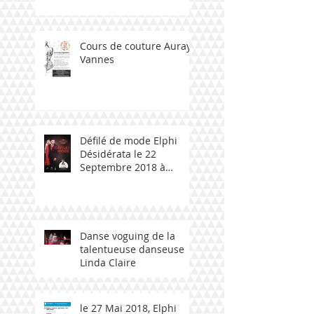
Cours de couture Auray -
Vannes
Défilé de mode Elphi
Désidérata le 22
Septembre 2018 à
Ploemeur avec talent
bzh
Danse voguing de la
talentueuse danseuse
Linda Claire
le 27 Mai 2018, Elphi